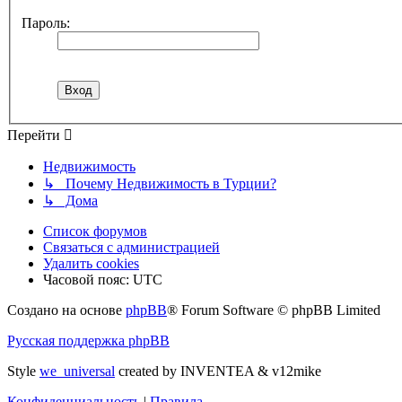
Пароль:
Перейти
Недвижимость
↳ Почему Недвижимость в Турции?
↳ Дома
Список форумов
Связаться с администрацией
Удалить cookies
Часовой пояс:
UTC
Создано на основе
phpBB
® Forum Software © phpBB Limited
Русская поддержка phpBB
Style
we_universal
created by INVENTEA & v12mike
Конфиденциальность
|
Правила