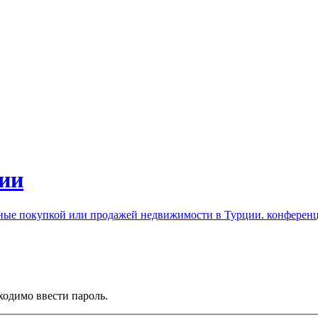
ии
нные покупкой или продажей недвижимости в Турции. конферен
ходимо ввести пароль.