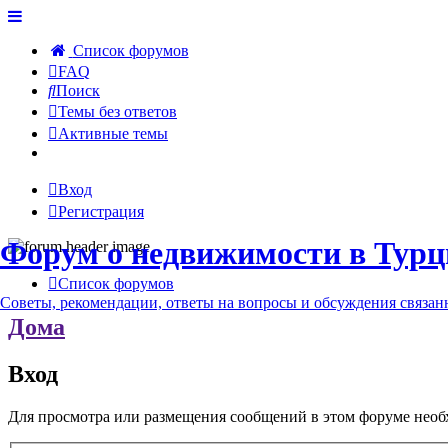
Список форумов
FAQ
Поиск
Темы без ответов
Активные темы
Вход
Регистрация
Форум о недвижимости в Турц
Список форумов
Советы, рекомендации, ответы на вопросы и обсуждения связа
Дома
Вход
Для просмотра или размещения сообщений в этом форуме необ