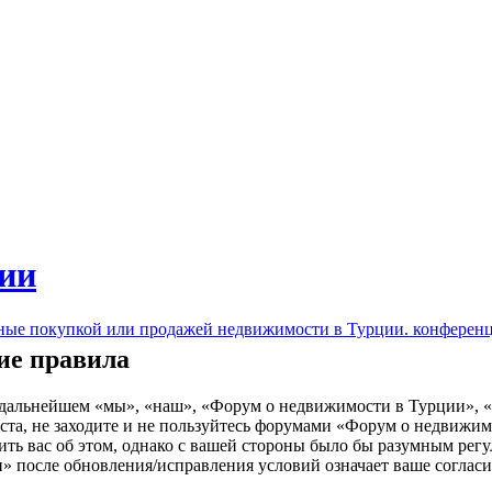
ии
нные покупкой или продажей недвижимости в Турции. конферен
ие правила
льнейшем «мы», «наш», «Форум о недвижимости в Турции», «http
та, не заходите и не пользуйтесь форумами «Форум о недвижимо
ить вас об этом, однако с вашей стороны было бы разумным регу
 после обновления/исправления условий означает ваше согласи