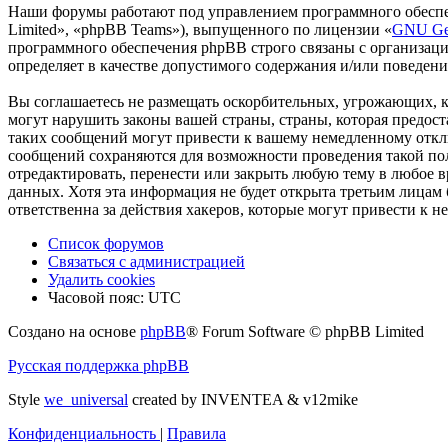
Наши форумы работают под управлением программного обеспе
Limited», «phpBB Teams»), выпущенного по лицензии «
GNU Gen
программного обеспечения phpBB строго связаны с организаци
определяет в качестве допустимого содержания и/или поведен
Вы соглашаетесь не размещать оскорбительных, угрожающих, 
могут нарушить законы вашей страны, страны, которая предо
таких сообщений могут привести к вашему немедленному отклю
сообщений сохраняются для возможности проведения такой по
отредактировать, перенести или закрыть любую тему в любое в
данных. Хотя эта информация не будет открыта третьим лицам
ответственна за действия хакеров, которые могут привести к 
Список форумов
Связаться с администрацией
Удалить cookies
Часовой пояс:
UTC
Создано на основе
phpBB
® Forum Software © phpBB Limited
Русская поддержка phpBB
Style
we_universal
created by INVENTEA & v12mike
Конфиденциальность
|
Правила