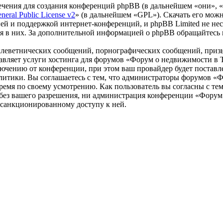
чения для создания конференций phpBB (в дальнейшем «они», 
eral Public License v2
» (в дальнейшем «GPL»). Скачать его мож
ей и поддержкой интернет-конференций, и phpBB Limited не нес
ия в них. За дополнительной информацией о phpBB обращайтесь
клеветнических сообщений, порнографических сообщений, приз
ставляет услуги хостинга для форумов «Форум о недвижимости 
чению от конференции, при этом ваш провайдер будет поставлен
литики. Вы соглашаетесь с тем, что администраторы форумов «
ремя по своему усмотрению. Как пользователь вы согласны с тем
 без вашего разрешения, ни администрация конференции «Форум
несанкционированному доступу к ней.