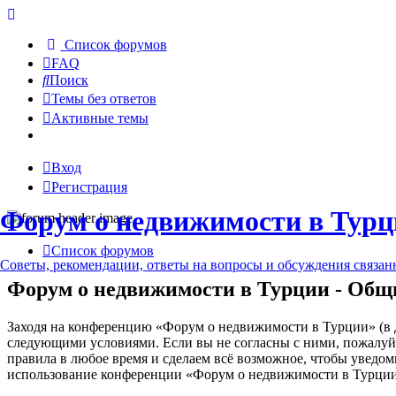
Список форумов
FAQ
Поиск
Темы без ответов
Активные темы
Вход
Регистрация
Форум о недвижимости в Турц
Список форумов
Советы, рекомендации, ответы на вопросы и обсуждения связа
Форум о недвижимости в Турции - Общ
Заходя на конференцию «Форум о недвижимости в Турции» (в да
следующими условиями. Если вы не согласны с ними, пожалуйс
правила в любое время и сделаем всё возможное, чтобы уведом
использование конференции «Форум о недвижимости в Турции»