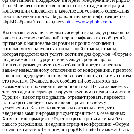
организацией и поддержкой интернет-конференций, и phpBB
Limited не несёт ответственности за то, что администрация
конференций определяет в качестве допустимого содержания
и/или поведения в них. За дополнительной информацией о
phpBB обращайтесь по адресу
https://www.phpbb.com/
.
Вы соглашаетесь не размещать оскорбительных, угрожающих,
клеветнических сообщений, порнографических сообщений,
призывов к национальной розни и прочих сообщений,
которые могут нарушить законы вашей страны, страны,
которая предоставляет услуги хостинга для форумов «Форум о
недвижимости в Турции» или международное право.
Попытки размещения таких сообщений могут привести к
вашему немедленному отключению от конференции, при этом
ваш провайдер будет поставлен в известность, если мы сочтём
это нужным. IP-адреса всех сообщений сохраняются для
возможности проведения такой политики. Вы соглашаетесь с
тем, что администраторы форумов «Форум о недвижимости в
Турции» имеют право удалить, отредактировать, перенести
или закрыть любую тему в любое время по своему
усмотрению. Как пользователь вы согласны с тем, что
введённая вами информация будет храниться в базе данных.
Хотя эта информация не будет открыта третьим лицам без
вашего разрешения, ни администрация конференции «Форум
о недвижимости в Турции», ни phpBB Limited не может быть