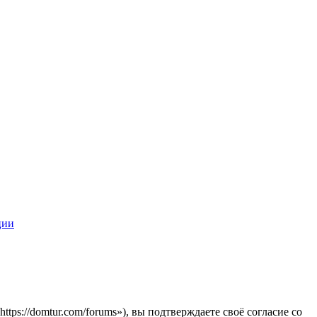
ции
s://domtur.com/forums»), вы подтверждаете своё согласие со