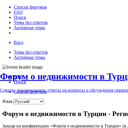
Список форумов
FAQ
Поиск
Темы без ответов
Активные темы
Вход
Темы без ответов
Активные темы
Форум о недвижимости в Турц
FAQ
Поиск
Советы, рекомендации, ответы на вопросы и обсуждения связа
Список форумов
Язык:
Форум о недвижимости в Турции - Реги
Заходя на конференцию «Форум о недвижимости в Турции» (в да