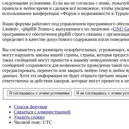
следующими условиями. Если вы не согласны с ними, пожалуйс
правила в любое время и сделаем всё возможное, чтобы уведом
использование конференции «Форум о недвижимости в Турции»
Наши форумы работают под управлением программного обеспе
Limited», «phpBB Teams»), выпущенного по лицензии «
GNU Gen
программного обеспечения phpBB строго связаны с организаци
определяет в качестве допустимого содержания и/или поведен
Вы соглашаетесь не размещать оскорбительных, угрожающих, 
могут нарушить законы вашей страны, страны, которая предо
таких сообщений могут привести к вашему немедленному отклю
сообщений сохраняются для возможности проведения такой по
отредактировать, перенести или закрыть любую тему в любое в
данных. Хотя эта информация не будет открыта третьим лицам
ответственна за действия хакеров, которые могут привести к 
Список форумов
Связаться с администрацией
Удалить cookies
Часовой пояс:
UTC