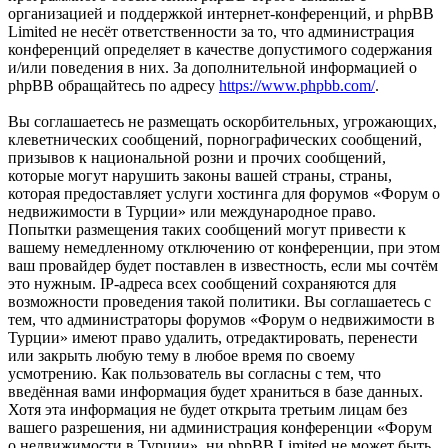
организацией и поддержкой интернет-конференций, и phpBB
Limited не несёт ответственности за то, что администрация
конференций определяет в качестве допустимого содержания
и/или поведения в них. За дополнительной информацией о
phpBB обращайтесь по адресу
https://www.phpbb.com/
.
Вы соглашаетесь не размещать оскорбительных, угрожающих,
клеветнических сообщений, порнографических сообщений,
призывов к национальной розни и прочих сообщений,
которые могут нарушить законы вашей страны, страны,
которая предоставляет услуги хостинга для форумов «Форум о
недвижимости в Турции» или международное право.
Попытки размещения таких сообщений могут привести к
вашему немедленному отключению от конференции, при этом
ваш провайдер будет поставлен в известность, если мы сочтём
это нужным. IP-адреса всех сообщений сохраняются для
возможности проведения такой политики. Вы соглашаетесь с
тем, что администраторы форумов «Форум о недвижимости в
Турции» имеют право удалить, отредактировать, перенести
или закрыть любую тему в любое время по своему
усмотрению. Как пользователь вы согласны с тем, что
введённая вами информация будет храниться в базе данных.
Хотя эта информация не будет открыта третьим лицам без
вашего разрешения, ни администрация конференции «Форум
о недвижимости в Турции», ни phpBB Limited не может быть