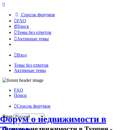
Список форумов
FAQ
Поиск
Темы без ответов
Активные темы
Вход
Темы без ответов
Активные темы
FAQ
Поиск
Список форумов
Форум о недвижимости в
Язык:
Турции
Форум о недвижимости в Турции -