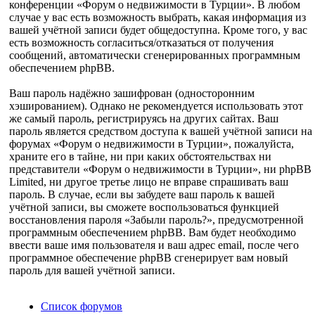
конференции «Форум о недвижимости в Турции». В любом
случае у вас есть возможность выбрать, какая информация из
вашей учётной записи будет общедоступна. Кроме того, у вас
есть возможность согласиться/отказаться от получения
сообщений, автоматически сгенерированных программным
обеспечением phpBB.
Ваш пароль надёжно зашифрован (односторонним
хэшированием). Однако не рекомендуется использовать этот
же самый пароль, регистрируясь на других сайтах. Ваш
пароль является средством доступа к вашей учётной записи на
форумах «Форум о недвижимости в Турции», пожалуйста,
храните его в тайне, ни при каких обстоятельствах ни
представители «Форум о недвижимости в Турции», ни phpBB
Limited, ни другое третье лицо не вправе спрашивать ваш
пароль. В случае, если вы забудете ваш пароль к вашей
учётной записи, вы сможете воспользоваться функцией
восстановления пароля «Забыли пароль?», предусмотренной
программным обеспечением phpBB. Вам будет необходимо
ввести ваше имя пользователя и ваш адрес email, после чего
программное обеспечение phpBB сгенерирует вам новый
пароль для вашей учётной записи.
Список форумов