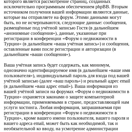
которого является рассмотрение страниц, созданных
исключительно программным обеспечением phpBB. Вторым
источником получения вашей информации являются данные,
которые вы отправляете на форум. Этими данными могут
быть, но не исчерпываются, следующие данные: сообщения,
размещённые под учётной записью Гостя (в дальнейшем
«анонимные сообщения»), данные, указанные при
регистрации в конференции «Форум о недвижимости в
Турции» (в дальнейшем «ваша учётная запись») и сообщения,
оставленные вами после регистрации и авторизации (в
дальнейшем «ваши сообщения»).
Ваша учётная запись будет содержать, как минимум,
однозначно идентифицируемое имя (в дальнейшем «ваше имя
пользователя»), индивидуальный пароль для входа под вашей
учётной записью (далее «ваш пароль») и реальный адрес email
(в дальнейшем «ваш адрес email»). Ваша информация из
вашей учётной записи на форумах «Форум о недвижимости в
Турции» охраняется законами о защите компьютерной
информации, применяемыми в стране, предоставляющей нам
услуги хостинга. Любая информация, запрашиваемая при
регистрации в конференции «Форум о недвижимости в
Турции», кроме вашего имени пользователя, вашего пароля и
вашего адреса email, может быть как необходимой, так и
необязательной ко вводу, на усмотрение администрации