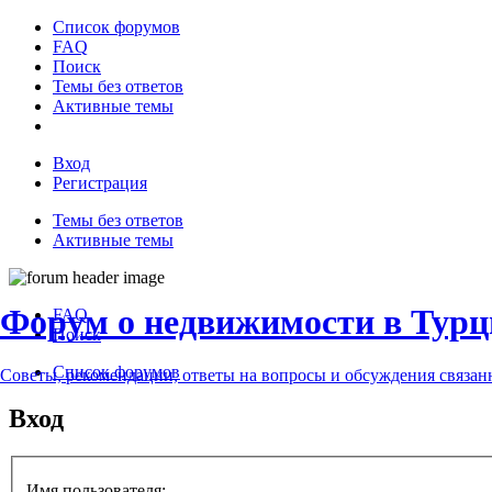
Список форумов
FAQ
Поиск
Темы без ответов
Активные темы
Вход
Регистрация
Темы без ответов
Активные темы
Форум о недвижимости в Турц
FAQ
Поиск
Список форумов
Советы, рекомендации, ответы на вопросы и обсуждения связа
Вход
Имя пользователя: