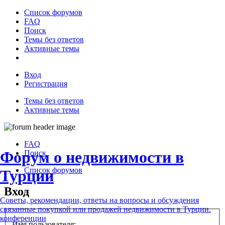
Список форумов
FAQ
Поиск
Темы без ответов
Активные темы
Вход
Регистрация
Темы без ответов
Активные темы
FAQ
Форум о недвижимости в
Поиск
Список форумов
Турции
Вход
Советы, рекомендации, ответы на вопросы и обсуждения
связанные покупкой или продажей недвижимости в Турции.
конференции
Имя пользователя: