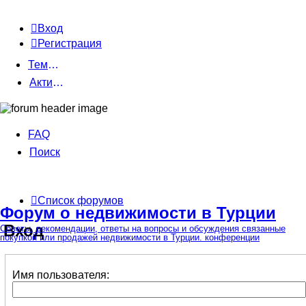
Вход
Регистрация
Темы без ответов
Активные темы
FAQ
Поиск
Список форумов
Форум о недвижимости в Турции
Вход
Советы, рекомендации, ответы на вопросы и обсуждения связанные
покупкой или продажей недвижимости в Турции. конференции
Имя пользователя: