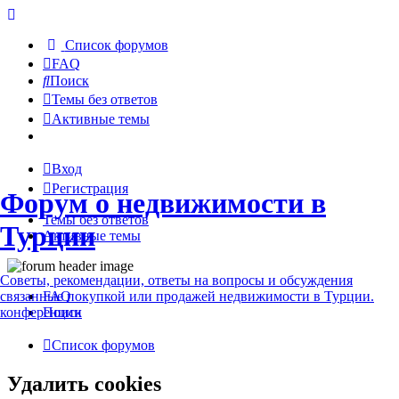
Список форумов
FAQ
Поиск
Темы без ответов
Активные темы
Вход
Регистрация
Форум о недвижимости в
Темы без ответов
Турции
Активные темы
Советы, рекомендации, ответы на вопросы и обсуждения
связанные покупкой или продажей недвижимости в Турции.
FAQ
конференции
Поиск
Список форумов
Удалить cookies