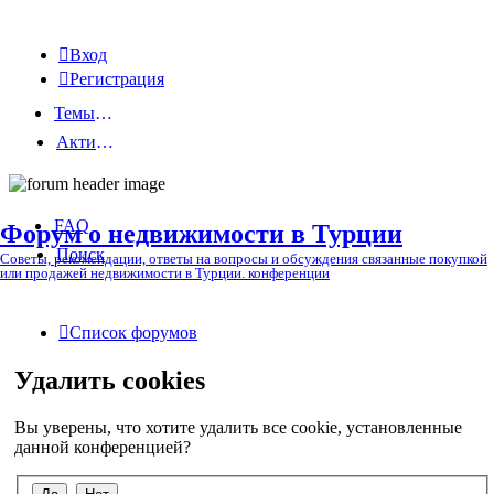
Вход
Регистрация
Темы без ответов
Активные темы
FAQ
Форум о недвижимости в Турции
Поиск
Советы, рекомендации, ответы на вопросы и обсуждения связанные покупкой
или продажей недвижимости в Турции. конференции
Список форумов
Удалить cookies
Вы уверены, что хотите удалить все cookie, установленные
данной конференцией?