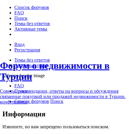
Список форумов
FAQ
Поиск
Темы без ответов
Активные темы
Вход
Регистрация
Темы без ответов
Форум о недвижимости в
Активные темы
Турции
FAQ
Поиск
Советы, рекомендации, ответы на вопросы и обсуждения
связанные покупкой или продажей недвижимости в Турции.
Список форумов
Поиск
конференции
Информация
Извините, но вам запрещено пользоваться поиском.