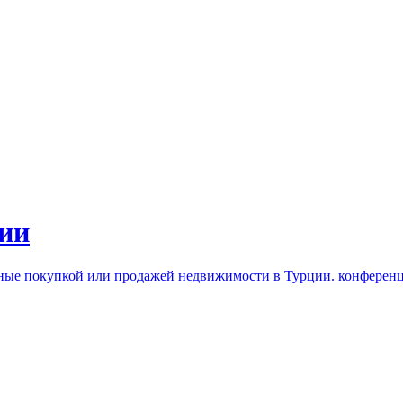
ии
нные покупкой или продажей недвижимости в Турции. конферен