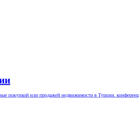
ии
нные покупкой или продажей недвижимости в Турции. конферен