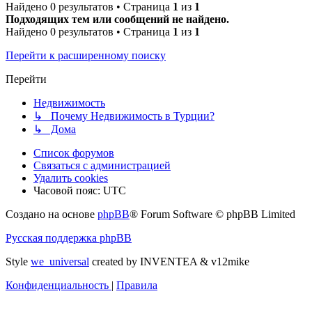
Найдено 0 результатов • Страница
1
из
1
Подходящих тем или сообщений не найдено.
Найдено 0 результатов • Страница
1
из
1
Перейти к расширенному поиску
Перейти
Недвижимость
↳ Почему Недвижимость в Турции?
↳ Дома
Список форумов
Связаться с администрацией
Удалить cookies
Часовой пояс:
UTC
Создано на основе
phpBB
® Forum Software © phpBB Limited
Русская поддержка phpBB
Style
we_universal
created by INVENTEA & v12mike
Конфиденциальность
|
Правила