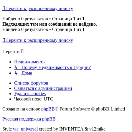
Перейти к расширенному поиску
Найдено 0 результатов • Страница
1
из
1
Подходящих тем или сообщений не найдено.
Найдено 0 результатов • Страница
1
из
1
Перейти к расширенному поиску
Перейти
Недвижимость
↳ Почему Недвижимость в Турции?
↳ Дома
Список форумов
Связаться с администрацией
Удалить cookies
Часовой пояс:
UTC
Создано на основе
phpBB
® Forum Software © phpBB Limited
Русская поддержка phpBB
Style
we_universal
created by INVENTEA & v12mike