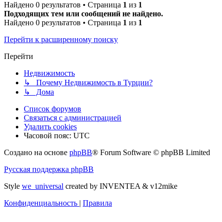
Найдено 0 результатов • Страница
1
из
1
Подходящих тем или сообщений не найдено.
Найдено 0 результатов • Страница
1
из
1
Перейти к расширенному поиску
Перейти
Недвижимость
↳ Почему Недвижимость в Турции?
↳ Дома
Список форумов
Связаться с администрацией
Удалить cookies
Часовой пояс:
UTC
Создано на основе
phpBB
® Forum Software © phpBB Limited
Русская поддержка phpBB
Style
we_universal
created by INVENTEA & v12mike
Конфиденциальность
|
Правила