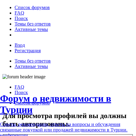
Список форумов
FAQ
Поиск
Темы без ответов
Активные темы
Вход
Регистрация
Темы без ответов
Активные темы
FAQ
Поиск
Форум о недвижимости в
Список форумов
Турции
Для просмотра профилей вы должны
быть авторизованы.
Советы, рекомендации, ответы на вопросы и обсуждения
связанные покупкой или продажей недвижимости в Турции.
конференции