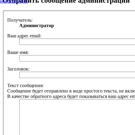
Отправить сообщение администрации
конференции
Получатель:
Администратор
Ваш адрес email:
Ваше имя:
Заголовок:
Текст сообщения:
Сообщение будет отправлено в виде простого текста, не вк
В качестве обратного адреса будет показываться ваш адрес ema