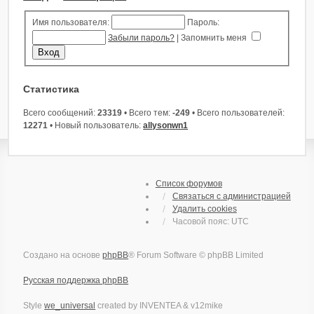
Имя пользователя:
Пароль:
Забыли пароль?
|
Запомнить меня
Статистика
Всего сообщений:
23319
• Всего тем:
-249
• Всего пользователей:
12271
• Новый пользователь:
allysonwn1
Список форумов
Связаться с администрацией
Удалить cookies
Часовой пояс:
UTC
Создано на основе
phpBB
® Forum Software © phpBB Limited
Русская поддержка phpBB
Style
we_universal
created by INVENTEA & v12mike