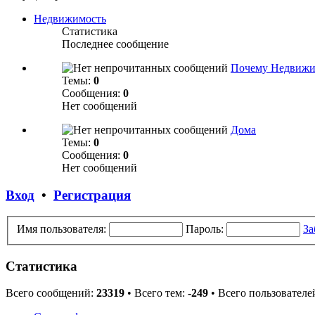
Недвижимость
Статистика
Последнее сообщение
Почему Недвижи
Темы:
0
Сообщения:
0
Нет сообщений
Дома
Темы:
0
Сообщения:
0
Нет сообщений
Вход
•
Регистрация
Имя пользователя:
Пароль:
За
Статистика
Всего сообщений:
23319
• Всего тем:
-249
• Всего пользователе