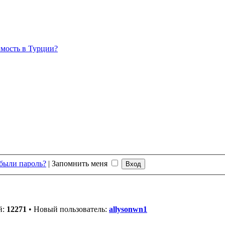
мость в Турции?
были пароль?
|
Запомнить меня
й:
12271
• Новый пользователь:
allysonwn1