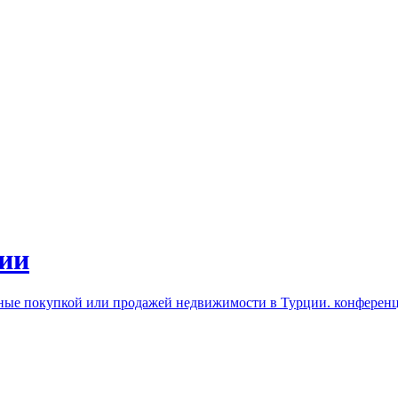
ии
нные покупкой или продажей недвижимости в Турции. конферен