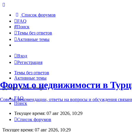
Список форумов
FAQ
Поиск
Темы без ответов
Активные темы
Вход
Регистрация
Темы без ответов
Активные темы
Форум о недвижимости в Турц
FAQ
Советы, рекомендации, ответы на вопросы и обсуждения связа
Поиск
Текущее время: 07 авг 2026, 10:29
Список форумов
Текущее время: 07 авг 2026, 10:29