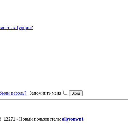
мость в Турции?
были пароль?
|
Запомнить меня
й:
12271
• Новый пользователь:
allysonwn1