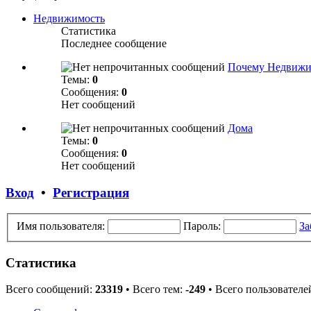
Недвижимость
Статистика
Последнее сообщение
Почему Недвижи
Темы:
0
Сообщения:
0
Нет сообщений
Дома
Темы:
0
Сообщения:
0
Нет сообщений
Вход
•
Регистрация
Имя пользователя:
Пароль:
За
Статистика
Всего сообщений:
23319
• Всего тем:
-249
• Всего пользователе