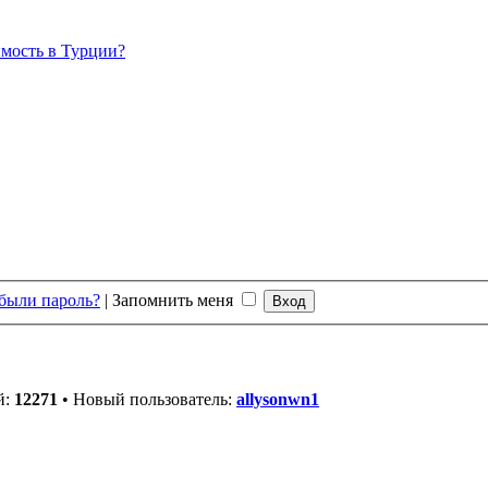
мость в Турции?
были пароль?
|
Запомнить меня
й:
12271
• Новый пользователь:
allysonwn1