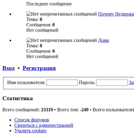
Последнее сообщение
Почему Недвижи
Темы:
0
Сообщения:
0
Нет сообщений
Дома
Темы:
0
Сообщения:
0
Нет сообщений
Вход
•
Регистрация
Имя пользователя:
Пароль:
За
Статистика
Всего сообщений:
23319
• Всего тем:
-249
• Всего пользователе
Список форумов
Связаться с администрацией
Удалить cookies