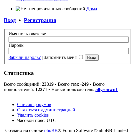
Дома
Вход
•
Регистрация
Имя пользователя:
Пароль:
Забыли пароль?
|
Запомнить меня
Статистика
Всего сообщений:
23319
• Всего тем:
-249
• Всего
пользователей:
12271
• Новый пользователь:
allysonwn1
Список форумов
Связаться с администрацией
Удалить cookies
Часовой пояс:
UTC
Создано на основе
phpBB
® Forum Software © phpBB Limited