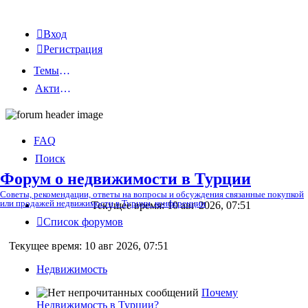
Вход
Регистрация
Темы без ответов
Активные темы
FAQ
Поиск
Форум о недвижимости в Турции
Советы, рекомендации, ответы на вопросы и обсуждения связанные покупкой
или продажей недвижимости в Турции. конференции
Текущее время: 10 авг 2026, 07:51
Список форумов
Текущее время: 10 авг 2026, 07:51
Недвижимость
Почему
Недвижимость в Турции?