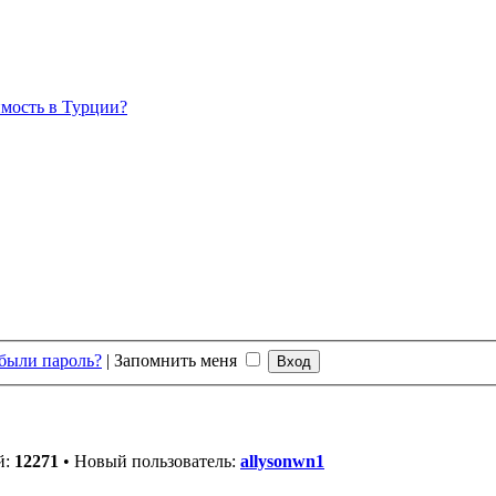
мость в Турции?
были пароль?
|
Запомнить меня
й:
12271
• Новый пользователь:
allysonwn1