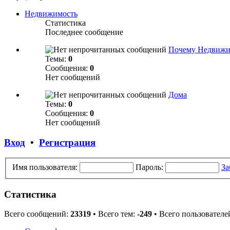
Недвижимость
Статистика
Последнее сообщение
Почему Недвижи
Темы:
0
Сообщения:
0
Нет сообщений
Дома
Темы:
0
Сообщения:
0
Нет сообщений
Вход
•
Регистрация
Имя пользователя:
Пароль:
За
Статистика
Всего сообщений:
23319
• Всего тем:
-249
• Всего пользователе