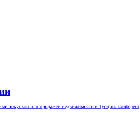
ии
нные покупкой или продажей недвижимости в Турции. конферен