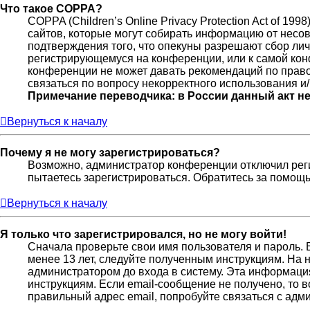
Что такое COPPA?
COPPA (Children’s Online Privacy Protection Act of 19
сайтов, которые могут собирать информацию от несов
подтверждения того, что опекуны разрешают сбор лич
регистрирующемуся на конференции, или к самой кон
конференции не может давать рекомендаций по право
связаться по вопросу некорректного использования и
Примечание переводчика: в России данный акт н
Вернуться к началу
Почему я не могу зарегистрироваться?
Возможно, администратор конференции отключил реги
пытаетесь зарегистрироваться. Обратитесь за помощ
Вернуться к началу
Я только что зарегистрировался, но не могу войти!
Сначала проверьте свои имя пользователя и пароль. 
менее 13 лет, следуйте полученным инструкциям. На
администратором до входа в систему. Эта информаци
инструкциям. Если email-сообщение не получено, то 
правильный адрес email, попробуйте связаться с адм