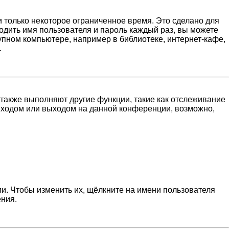
 только некоторое ограниченное время. Это сделано для
водить имя пользователя и пароль каждый раз, вы можете
пном компьютере, например в библиотеке, интернет-кафе,
.
 также выполняют другие функции, такие как отслеживание
входом или выходом на данной конференции, возможно,
и. Чтобы изменить их, щёлкните на имени пользователя
ения.