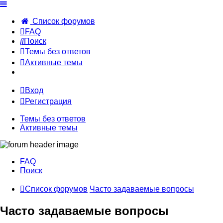
Список форумов
FAQ
Поиск
Темы без ответов
Активные темы
Вход
Регистрация
Темы без ответов
Активные темы
FAQ
Поиск
Список форумов
Часто задаваемые вопросы
Часто задаваемые вопросы