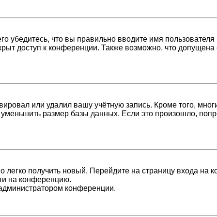
о убедитесь, что вы правильно вводите имя пользователя 
крыт доступ к конференции. Также возможно, что допущена
вировал или удалил вашу учётную запись. Кроме того, мно
уменьшить размер базы данных. Если это произошло, попро
но легко получить новый. Перейдите на страницу входа на
йти на конференцию.
с администратором конференции.