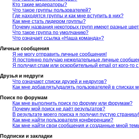
Кто такие модераторы?
Что такое группы пользователей?
Где находятся группы и как мне вступить в них?
Как мне стать лидером группы?
Почему названия некоторых групп имеют разные цве
Что такое группа по умолчанию?
Что означает ссылка «Наша команда»?
Личные сообщения
Я не могу отправить личные сообщения!
Я постоянно получаю нежелательные личные сообще
Я получил спам или оскорбительный email от кого-то 
Друзья и недруги
Что означают списки друзей и недругов?
Как мне добавлять/удалять пользователей в списках м
Поиск по форумам
Как мне выполнить поиск по форуму или форумам?
Почему мой поиск не даёт результатов?
В результате моего поиска я получил пустую страницу
Как мне найти пользователя конференции?
Как мне найти свои сообщения и созданные мной тем
Подписки и закладки