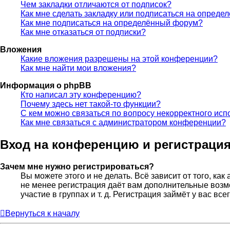
Чем закладки отличаются от подписок?
Как мне сделать закладку или подписаться на опреде
Как мне подписаться на определённый форум?
Как мне отказаться от подписки?
Вложения
Какие вложения разрешены на этой конференции?
Как мне найти мои вложения?
Информация о phpBB
Кто написал эту конференцию?
Почему здесь нет такой-то функции?
С кем можно связаться по вопросу некорректного исп
Как мне связаться с администратором конференции?
Вход на конференцию и регистраци
Зачем мне нужно регистрироваться?
Вы можете этого и не делать. Всё зависит от того, к
не менее регистрация даёт вам дополнительные возм
участие в группах и т. д. Регистрация займёт у вас вс
Вернуться к началу