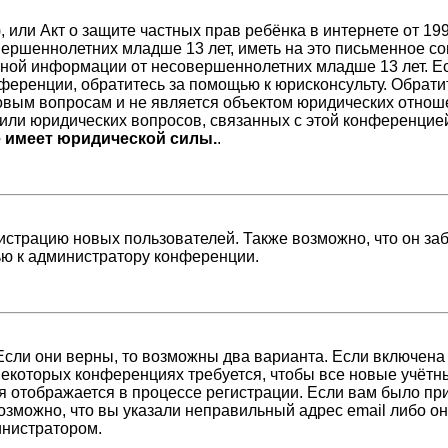
98), или Акт о защите частных прав ребёнка в интернете от 
ершеннолетних младше 13 лет, иметь на это письменное со
ной информации от несовершеннолетних младше 13 лет. Есл
ференции, обратитесь за помощью к юрисконсульту. Обрати
вым вопросам и не является объектом юридических отноше
/или юридических вопросов, связанных с этой конференцие
е имеет юридической силы.
.
страцию новых пользователей. Также возможно, что он заб
ью к администратору конференции.
Если они верны, то возможны два варианта. Если включена
 некоторых конференциях требуется, чтобы все новые учёт
я отображается в процессе регистрации. Если вам было пр
возможно, что вы указали неправильный адрес email либо о
инистратором.