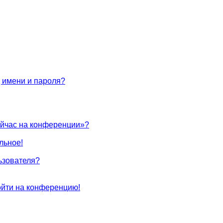
 имени и пароля?
ейчас на конференции»?
льное!
ьзователя?
войти на конференцию!