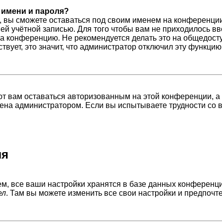
 имени и пароля?
, вы сможете оставаться под своим именем на конференции
шей учётной записью. Для того чтобы вам не приходилось в
а конференцию. Не рекомендуется делать это на общедосту
ствует, это значит, что администратор отключил эту функцию
ют вам оставаться авторизованным на этой конференции, а
ена администратором. Если вы испытываете трудности со 
ля
м, все ваши настройки хранятся в базе данных конференци
ел
. Там вы можете изменить все свои настройки и предпочт