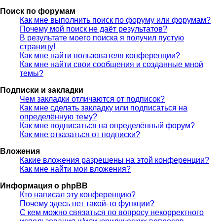
Поиск по форумам
Как мне выполнить поиск по форуму или форумам?
Почему мой поиск не даёт результатов?
В результате моего поиска я получил пустую
страницу!
Как мне найти пользователя конференции?
Как мне найти свои сообщения и созданные мной
темы?
Подписки и закладки
Чем закладки отличаются от подписок?
Как мне сделать закладку или подписаться на
определённую тему?
Как мне подписаться на определённый форум?
Как мне отказаться от подписки?
Вложения
Какие вложения разрешены на этой конференции?
Как мне найти мои вложения?
Информация о phpBB
Кто написал эту конференцию?
Почему здесь нет такой-то функции?
С кем можно связаться по вопросу некорректного