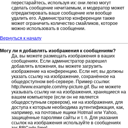
перестарайтесь, используя их: они легко могут
сделать сообщение нечитаемым, и модератор может
отредактировать ваше сообщение или вообще
удалить его. Администратор конференции также
может ограничить количество смайликов, которое
можно использовать в сообщении.
Вернуться к началу
Могу ли я добавлять изображения к сообщениям?
Да, вы можете размещать изображения в ваших
сообщениях. Если администратор разрешил
добавлять вложения, вы можете загрузить
изображение на конференцию. Если нет, вы должны
указать ссылку на изображение, сохранённое на
общедоступном веб-сервере. Пример ссылки:
http://www.example.com/my-picture.gif. Вы не можете
указывать ссылку ни на изображения, хранящиеся на
вашем компьютере (если он не является
общедоступным сервером), ни на изображения, для
доступа к которым необходима аутентификация, как,
например, на почтовые ящики Hotmail или Yahoo,
защищённые паролями сайты и т. п. Для указания
ссылок на изображения используйте в сообщениях
тег BBCode [img].