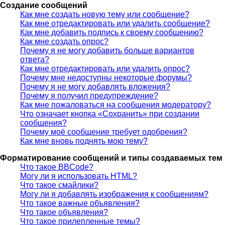
Создание сообщений
Как мне создать новую тему или сообщение?
Как мне отредактировать или удалить сообщение?
Как мне добавить подпись к своему сообщению?
Как мне создать опрос?
Почему я не могу добавить больше вариантов
ответа?
Как мне отредактировать или удалить опрос?
Почему мне недоступны некоторые форумы?
Почему я не могу добавлять вложения?
Почему я получил предупреждение?
Как мне пожаловаться на сообщения модератору?
Что означает кнопка «Сохранить» при создании
сообщения?
Почему моё сообщение требует одобрения?
Как мне вновь поднять мою тему?
Форматирование сообщений и типы создаваемых тем
Что такое BBCode?
Могу ли я использовать HTML?
Что такое смайлики?
Могу ли я добавлять изображения к сообщениям?
Что такое важные объявления?
Что такое объявления?
Что такое прилепленные темы?