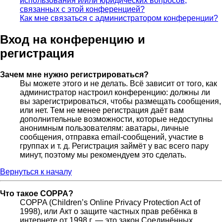
использования и/или юридических вопросов,
связанных с этой конференцией?
Как мне связаться с администратором конференции?
Вход на конференцию и
регистрация
Зачем мне нужно регистрироваться?
Вы можете этого и не делать. Всё зависит от того, как
администратор настроил конференцию: должны ли
вы зарегистрироваться, чтобы размещать сообщения,
или нет. Тем не менее регистрация даёт вам
дополнительные возможности, которые недоступны
анонимным пользователям: аватары, личные
сообщения, отправка email-сообщений, участие в
группах и т. д. Регистрация займёт у вас всего пару
минут, поэтому мы рекомендуем это сделать.
Вернуться к началу
Что такое COPPA?
COPPA (Children’s Online Privacy Protection Act of
1998), или Акт о защите частных прав ребёнка в
интернете от 1998 г. — это закон Соединённых