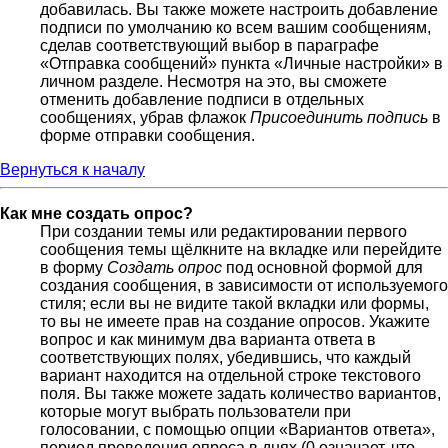
добавилась. Вы также можете настроить добавление
подписи по умолчанию ко всем вашим сообщениям,
сделав соответствующий выбор в параграфе
«Отправка сообщений» пункта «Личные настройки» в
личном разделе. Несмотря на это, вы сможете
отменить добавление подписи в отдельных
сообщениях, убрав флажок
Присоединить подпись
в
форме отправки сообщения.
Вернуться к началу
Как мне создать опрос?
При создании темы или редактировании первого
сообщения темы щёлкните на вкладке или перейдите
в форму
Создать опрос
под основной формой для
создания сообщения, в зависимости от используемого
стиля; если вы не видите такой вкладки или формы,
то вы не имеете прав на создание опросов. Укажите
вопрос и как минимум два варианта ответа в
соответствующих полях, убедившись, что каждый
вариант находится на отдельной строке текстового
поля. Вы также можете задать количество вариантов,
которые могут выбрать пользователи при
голосовании, с помощью опции «Вариантов ответа»,
период проведения опроса в днях (0 означает, что