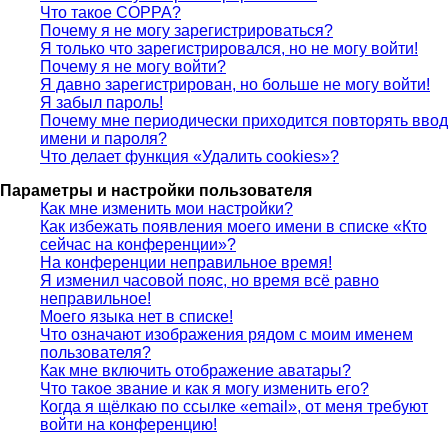
Что такое COPPA?
Почему я не могу зарегистрироваться?
Я только что зарегистрировался, но не могу войти!
Почему я не могу войти?
Я давно зарегистрирован, но больше не могу войти!
Я забыл пароль!
Почему мне периодически приходится повторять ввод
имени и пароля?
Что делает функция «Удалить cookies»?
Параметры и настройки пользователя
Как мне изменить мои настройки?
Как избежать появления моего имени в списке «Кто
сейчас на конференции»?
На конференции неправильное время!
Я изменил часовой пояс, но время всё равно
неправильное!
Моего языка нет в списке!
Что означают изображения рядом с моим именем
пользователя?
Как мне включить отображение аватары?
Что такое звание и как я могу изменить его?
Когда я щёлкаю по ссылке «email», от меня требуют
войти на конференцию!