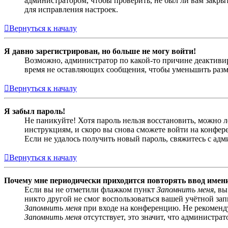
администратором, чтобы проверить, не был ли вам закр
для исправления настроек.
Вернуться к началу
Я давно зарегистрирован, но больше не могу войти!
Возможно, администратор по какой-то причине деактивир
время не оставляющих сообщения, чтобы уменьшить разме
Вернуться к началу
Я забыл пароль!
Не паникуйте! Хотя пароль нельзя восстановить, можно 
инструкциям, и скоро вы снова сможете войти на конфер
Если не удалось получить новый пароль, свяжитесь с ад
Вернуться к началу
Почему мне периодически приходится повторять ввод имен
Если вы не отметили флажком пункт
Запомнить меня
, в
никто другой не смог воспользоваться вашей учётной за
Запомнить меня
при входе на конференцию. Не рекомендуе
Запомнить меня
отсутствует, это значит, что администра