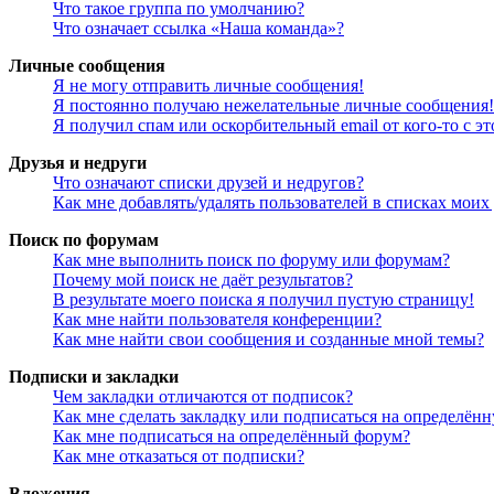
Что такое группа по умолчанию?
Что означает ссылка «Наша команда»?
Личные сообщения
Я не могу отправить личные сообщения!
Я постоянно получаю нежелательные личные сообщения!
Я получил спам или оскорбительный email от кого-то с э
Друзья и недруги
Что означают списки друзей и недругов?
Как мне добавлять/удалять пользователей в списках моих
Поиск по форумам
Как мне выполнить поиск по форуму или форумам?
Почему мой поиск не даёт результатов?
В результате моего поиска я получил пустую страницу!
Как мне найти пользователя конференции?
Как мне найти свои сообщения и созданные мной темы?
Подписки и закладки
Чем закладки отличаются от подписок?
Как мне сделать закладку или подписаться на определён
Как мне подписаться на определённый форум?
Как мне отказаться от подписки?
Вложения