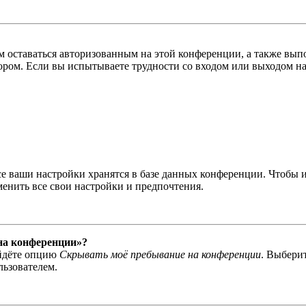
вам оставаться авторизованным на этой конференции, а также в
ром. Если вы испытываете трудности со входом или выходом на
се ваши настройки хранятся в базе данных конференции. Чтобы 
менить все свои настройки и предпочтения.
 на конференции»?
айдёте опцию
Скрывать моё пребывание на конференции
. Выбери
льзователем.