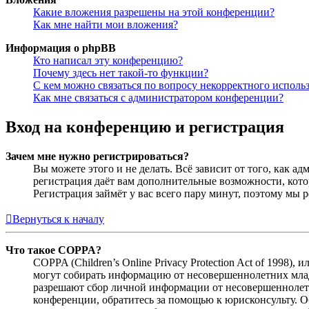
Какие вложения разрешены на этой конференции?
Как мне найти мои вложения?
Информация о phpBB
Кто написал эту конференцию?
Почему здесь нет такой-то функции?
С кем можно связаться по вопросу некорректного исполь
Как мне связаться с администратором конференции?
Вход на конференцию и регистрация
Зачем мне нужно регистрироваться?
Вы можете этого и не делать. Всё зависит от того, как 
регистрация даёт вам дополнительные возможности, кото
Регистрация займёт у вас всего пару минут, поэтому мы р
Вернуться к началу
Что такое COPPA?
COPPA (Children’s Online Privacy Protection Act of 1998)
могут собирать информацию от несовершеннолетних младш
разрешают сбор личной информации от несовершеннолетни
конференции, обратитесь за помощью к юрисконсульту. 