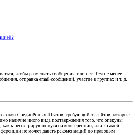
нцией?
ваться, чтобы размещать сообщения, или нет. Тем не менее
ения, отправка email-сообщений, участие в группах и т. д.
 — это закон Соединённых Штатов, требующий от сайтов, которые
тимо наличие иного вида подтверждения того, что опекуны
, как к регистрирующемуся на конференции, или к самой
онференции не может давать рекомендаций по правовым