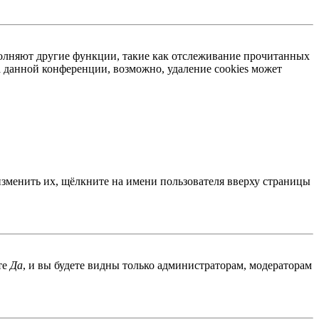
ыполняют другие функции, такие как отслеживание прочитанных
 данной конференции, возможно, удаление cookies может
изменить их, щёлкните на имени пользователя вверху страницы
те
Да
, и вы будете видны только администраторам, модераторам