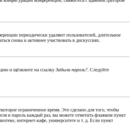
 в конфигурации конференции, свяжитесь с администратором
ференции периодически удаляют пользователей, длительное
ься снова и активнее участвовать в дискуссиях.
енцию и щёлкните на ссылку
Забыли пароль?
. Следуйте
екоторое ограниченное время. Это сделано для того, чтобы
теля и пароль каждый раз, вы можете отметить флажком пункт
отеке, интернет-кафе, университете и т. д. Если пункт