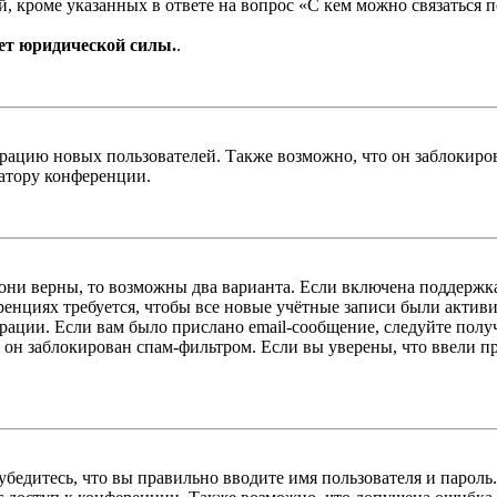
, кроме указанных в ответе на вопрос «С кем можно связаться 
ет юридической силы.
.
цию новых пользователей. Также возможно, что он заблокирова
ратору конференции.
 они верны, то возможны два варианта. Если включена поддержка
енциях требуется, чтобы все новые учётные записи были актив
трации. Если вам было прислано email-сообщение, следуйте пол
 он заблокирован спам-фильтром. Если вы уверены, что ввели пр
бедитесь, что вы правильно вводите имя пользователя и пароль