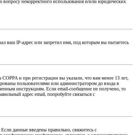
по вопросу некорректного использования и/или юридических
л ваш IP-адрес или запретил имя, под которым вы пытаетесь
 COPPA и при регистрации вы указали, что вам менее 13 лет,
ированы пользователями или администратором до входа в
ученным инструкциям. Если email-сообщение не получено, то
авильный адрес email, попробуйте связаться с
. Если данные введены правильно, свяжитесь с