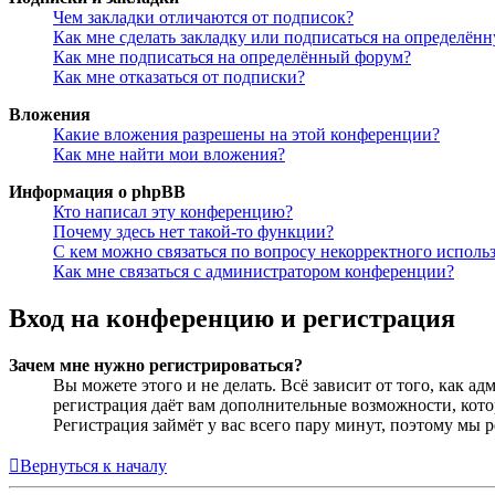
Чем закладки отличаются от подписок?
Как мне сделать закладку или подписаться на определён
Как мне подписаться на определённый форум?
Как мне отказаться от подписки?
Вложения
Какие вложения разрешены на этой конференции?
Как мне найти мои вложения?
Информация о phpBB
Кто написал эту конференцию?
Почему здесь нет такой-то функции?
С кем можно связаться по вопросу некорректного исполь
Как мне связаться с администратором конференции?
Вход на конференцию и регистрация
Зачем мне нужно регистрироваться?
Вы можете этого и не делать. Всё зависит от того, как 
регистрация даёт вам дополнительные возможности, кото
Регистрация займёт у вас всего пару минут, поэтому мы р
Вернуться к началу