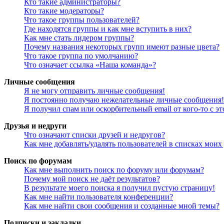
Кто такие администраторы?
Кто такие модераторы?
Что такое группы пользователей?
Где находятся группы и как мне вступить в них?
Как мне стать лидером группы?
Почему названия некоторых групп имеют разные цвета?
Что такое группа по умолчанию?
Что означает ссылка «Наша команда»?
Личные сообщения
Я не могу отправить личные сообщения!
Я постоянно получаю нежелательные личные сообщения!
Я получил спам или оскорбительный email от кого-то с э
Друзья и недруги
Что означают списки друзей и недругов?
Как мне добавлять/удалять пользователей в списках моих
Поиск по форумам
Как мне выполнить поиск по форуму или форумам?
Почему мой поиск не даёт результатов?
В результате моего поиска я получил пустую страницу!
Как мне найти пользователя конференции?
Как мне найти свои сообщения и созданные мной темы?
Подписки и закладки