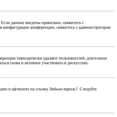
. Если данные введены правильно, свяжитесь с
 в конфигурации конференции, свяжитесь с администратором
ференции периодически удаляют пользователей, длительное
ься снова и активнее участвовать в дискуссиях.
енцию и щёлкните на ссылку
Забыли пароль?
. Следуйте