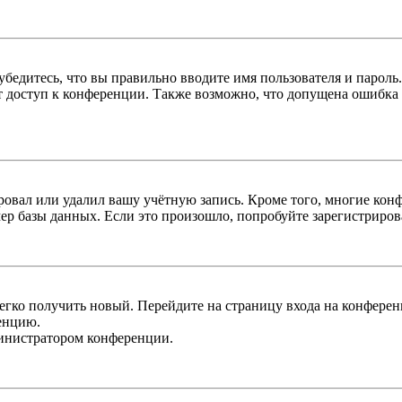
бедитесь, что вы правильно вводите имя пользователя и пароль
ыт доступ к конференции. Также возможно, что допущена ошибка
овал или удалил вашу учётную запись. Кроме того, многие кон
р базы данных. Если это произошло, попробуйте зарегистрироват
легко получить новый. Перейдите на страницу входа на конфер
енцию.
министратором конференции.