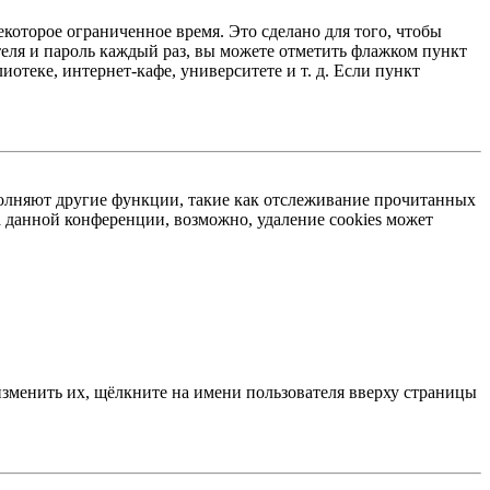
екоторое ограниченное время. Это сделано для того, чтобы
теля и пароль каждый раз, вы можете отметить флажком пункт
отеке, интернет-кафе, университете и т. д. Если пункт
ыполняют другие функции, такие как отслеживание прочитанных
 данной конференции, возможно, удаление cookies может
изменить их, щёлкните на имени пользователя вверху страницы