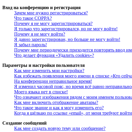
Вход на конференцию и регистрация
Зачем мне нужно регистрироваться?
Что такое COPPA?
Почему я не могу зарегистрироваться?
Я только что зарегистрировался, но не могу войти!
Почему я не могу войти?
Я давно зарегистрирован, но больше не могу войти!
Я забыл пароль!
Почему мне периодически приходится повторять ввод им
Что делает функция «Удалить cookies»?
Параметры и настройки пользователя
Как мне изменить мои настройки?
Как избежать появления моего имени в списке «Кто сейч
На конференции неправильное время!
Я изменил часовой пояс, но время всё равно неправильно
Моего языка нет в списке!
Что означают изображения рядом с моим именем пользов
Как мне включить отображение аватары?
Что такое звание и как я могу изменить его?
Когда я щёлкаю по ссылке «email», от меня требуют войт
Создание сообщений
Как мне создать новую тему или сообщение?