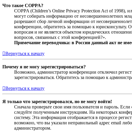
Что такое COPPA?
COPPA (Children’s Online Privacy Protection Act of 1998)
могут собирать информацию от несовершеннолетних младш
разрешают сбор личной информации от несовершеннолетни
конференции, обратитесь за помощью к юрисконсульту. 
вопросам и не является объектом юридических отношений
вопросов, связанных с этой конференцией?».
Примечание переводчика: в России данный акт не име
Вернуться к началу
Почему я не могу зарегистрироваться?
Возможно, администратор конференции отключил регистра
зарегистрироваться. Обратитесь за помощью к админист
Вернуться к началу
Я только что зарегистрировался, но не могу войти!
Сначала проверьте свои имя пользователя и пароль. Если
следуйте полученным инструкциям. На некоторых конфер
систему. Эта информация отображается в процессе регис
возможно, что вы указали неправильный адрес email либо
администратором.