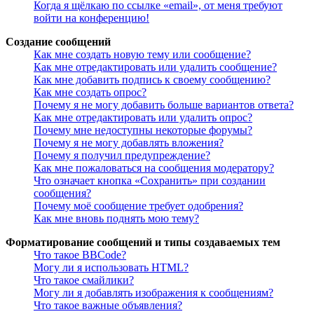
Когда я щёлкаю по ссылке «email», от меня требуют
войти на конференцию!
Создание сообщений
Как мне создать новую тему или сообщение?
Как мне отредактировать или удалить сообщение?
Как мне добавить подпись к своему сообщению?
Как мне создать опрос?
Почему я не могу добавить больше вариантов ответа?
Как мне отредактировать или удалить опрос?
Почему мне недоступны некоторые форумы?
Почему я не могу добавлять вложения?
Почему я получил предупреждение?
Как мне пожаловаться на сообщения модератору?
Что означает кнопка «Сохранить» при создании
сообщения?
Почему моё сообщение требует одобрения?
Как мне вновь поднять мою тему?
Форматирование сообщений и типы создаваемых тем
Что такое BBCode?
Могу ли я использовать HTML?
Что такое смайлики?
Могу ли я добавлять изображения к сообщениям?
Что такое важные объявления?