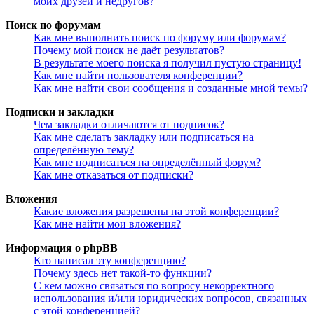
моих друзей и недругов?
Поиск по форумам
Как мне выполнить поиск по форуму или форумам?
Почему мой поиск не даёт результатов?
В результате моего поиска я получил пустую страницу!
Как мне найти пользователя конференции?
Как мне найти свои сообщения и созданные мной темы?
Подписки и закладки
Чем закладки отличаются от подписок?
Как мне сделать закладку или подписаться на
определённую тему?
Как мне подписаться на определённый форум?
Как мне отказаться от подписки?
Вложения
Какие вложения разрешены на этой конференции?
Как мне найти мои вложения?
Информация о phpBB
Кто написал эту конференцию?
Почему здесь нет такой-то функции?
С кем можно связаться по вопросу некорректного
использования и/или юридических вопросов, связанных
с этой конференцией?