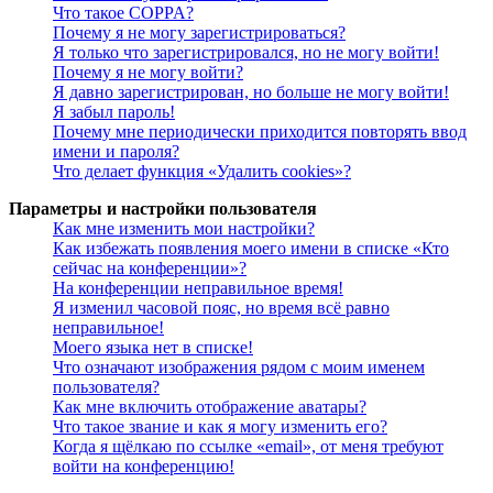
Что такое COPPA?
Почему я не могу зарегистрироваться?
Я только что зарегистрировался, но не могу войти!
Почему я не могу войти?
Я давно зарегистрирован, но больше не могу войти!
Я забыл пароль!
Почему мне периодически приходится повторять ввод
имени и пароля?
Что делает функция «Удалить cookies»?
Параметры и настройки пользователя
Как мне изменить мои настройки?
Как избежать появления моего имени в списке «Кто
сейчас на конференции»?
На конференции неправильное время!
Я изменил часовой пояс, но время всё равно
неправильное!
Моего языка нет в списке!
Что означают изображения рядом с моим именем
пользователя?
Как мне включить отображение аватары?
Что такое звание и как я могу изменить его?
Когда я щёлкаю по ссылке «email», от меня требуют
войти на конференцию!