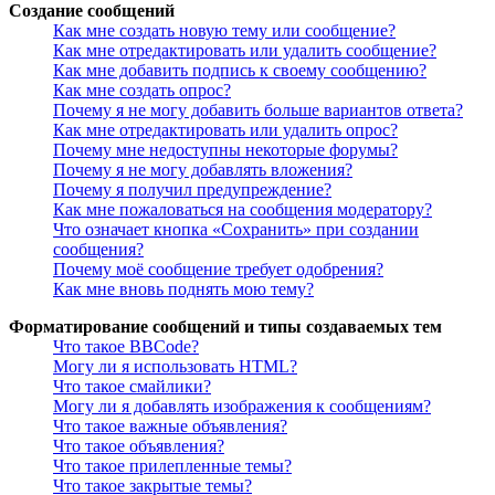
Создание сообщений
Как мне создать новую тему или сообщение?
Как мне отредактировать или удалить сообщение?
Как мне добавить подпись к своему сообщению?
Как мне создать опрос?
Почему я не могу добавить больше вариантов ответа?
Как мне отредактировать или удалить опрос?
Почему мне недоступны некоторые форумы?
Почему я не могу добавлять вложения?
Почему я получил предупреждение?
Как мне пожаловаться на сообщения модератору?
Что означает кнопка «Сохранить» при создании
сообщения?
Почему моё сообщение требует одобрения?
Как мне вновь поднять мою тему?
Форматирование сообщений и типы создаваемых тем
Что такое BBCode?
Могу ли я использовать HTML?
Что такое смайлики?
Могу ли я добавлять изображения к сообщениям?
Что такое важные объявления?
Что такое объявления?
Что такое прилепленные темы?
Что такое закрытые темы?