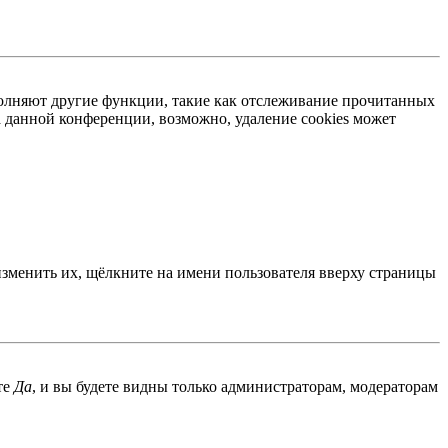
ыполняют другие функции, такие как отслеживание прочитанных
 данной конференции, возможно, удаление cookies может
изменить их, щёлкните на имени пользователя вверху страницы
те
Да
, и вы будете видны только администраторам, модераторам