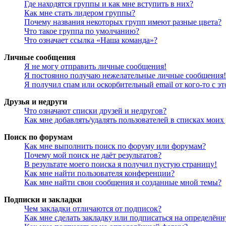
Где находятся группы и как мне вступить в них?
Как мне стать лидером группы?
Почему названия некоторых групп имеют разные цвета?
Что такое группа по умолчанию?
Что означает ссылка «Наша команда»?
Личные сообщения
Я не могу отправить личные сообщения!
Я постоянно получаю нежелательные личные сообщения!
Я получил спам или оскорбительный email от кого-то с э
Друзья и недруги
Что означают списки друзей и недругов?
Как мне добавлять/удалять пользователей в списках моих
Поиск по форумам
Как мне выполнить поиск по форуму или форумам?
Почему мой поиск не даёт результатов?
В результате моего поиска я получил пустую страницу!
Как мне найти пользователя конференции?
Как мне найти свои сообщения и созданные мной темы?
Подписки и закладки
Чем закладки отличаются от подписок?
Как мне сделать закладку или подписаться на определён