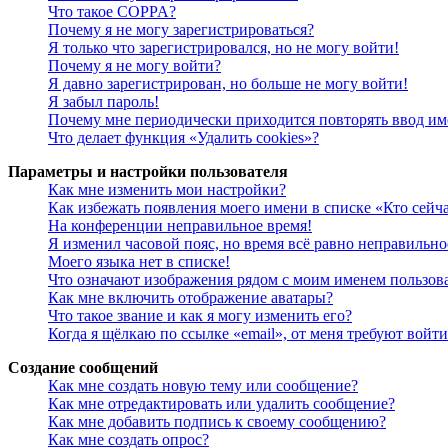
Что такое COPPA?
Почему я не могу зарегистрироваться?
Я только что зарегистрировался, но не могу войти!
Почему я не могу войти?
Я давно зарегистрирован, но больше не могу войти!
Я забыл пароль!
Почему мне периодически приходится повторять ввод им
Что делает функция «Удалить cookies»?
Параметры и настройки пользователя
Как мне изменить мои настройки?
Как избежать появления моего имени в списке «Кто сейч
На конференции неправильное время!
Я изменил часовой пояс, но время всё равно неправильно
Моего языка нет в списке!
Что означают изображения рядом с моим именем пользов
Как мне включить отображение аватары?
Что такое звание и как я могу изменить его?
Когда я щёлкаю по ссылке «email», от меня требуют войт
Создание сообщений
Как мне создать новую тему или сообщение?
Как мне отредактировать или удалить сообщение?
Как мне добавить подпись к своему сообщению?
Как мне создать опрос?