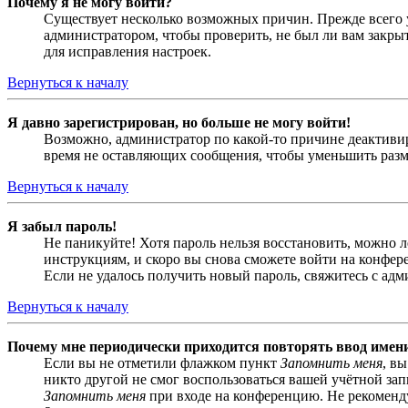
Почему я не могу войти?
Существует несколько возможных причин. Прежде всего у
администратором, чтобы проверить, не был ли вам закр
для исправления настроек.
Вернуться к началу
Я давно зарегистрирован, но больше не могу войти!
Возможно, администратор по какой-то причине деактивир
время не оставляющих сообщения, чтобы уменьшить разме
Вернуться к началу
Я забыл пароль!
Не паникуйте! Хотя пароль нельзя восстановить, можно 
инструкциям, и скоро вы снова сможете войти на конфер
Если не удалось получить новый пароль, свяжитесь с ад
Вернуться к началу
Почему мне периодически приходится повторять ввод имен
Если вы не отметили флажком пункт
Запомнить меня
, в
никто другой не смог воспользоваться вашей учётной за
Запомнить меня
при входе на конференцию. Не рекомендуе