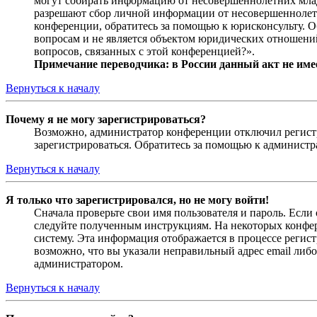
могут собирать информацию от несовершеннолетних младш
разрешают сбор личной информации от несовершеннолетни
конференции, обратитесь за помощью к юрисконсульту. 
вопросам и не является объектом юридических отношений
вопросов, связанных с этой конференцией?».
Примечание переводчика: в России данный акт не име
Вернуться к началу
Почему я не могу зарегистрироваться?
Возможно, администратор конференции отключил регистра
зарегистрироваться. Обратитесь за помощью к админист
Вернуться к началу
Я только что зарегистрировался, но не могу войти!
Сначала проверьте свои имя пользователя и пароль. Если
следуйте полученным инструкциям. На некоторых конфер
систему. Эта информация отображается в процессе регис
возможно, что вы указали неправильный адрес email либо
администратором.
Вернуться к началу