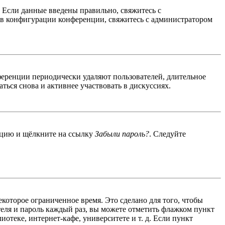
. Если данные введены правильно, свяжитесь с
 в конфигурации конференции, свяжитесь с администратором
ференции периодически удаляют пользователей, длительное
ься снова и активнее участвовать в дискуссиях.
енцию и щёлкните на ссылку
Забыли пароль?
. Следуйте
екоторое ограниченное время. Это сделано для того, чтобы
теля и пароль каждый раз, вы можете отметить флажком пункт
отеке, интернет-кафе, университете и т. д. Если пункт