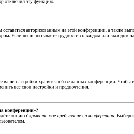
тор отключил эту функцию.
вам оставаться авторизованным на этой конференции, а также в
ром. Если вы испытываете трудности со входом или выходом на
се ваши настройки хранятся в базе данных конференции. Чтобы 
менить все свои настройки и предпочтения.
 на конференции»?
айдёте опцию
Скрывать моё пребывание на конференции
. Выбери
льзователем.