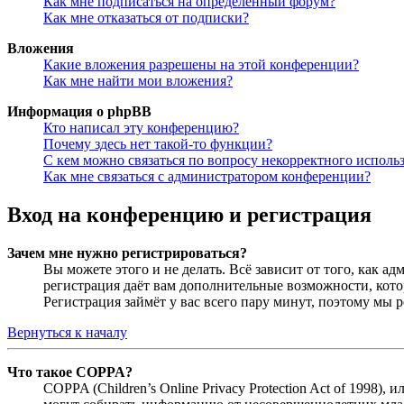
Как мне подписаться на определённый форум?
Как мне отказаться от подписки?
Вложения
Какие вложения разрешены на этой конференции?
Как мне найти мои вложения?
Информация о phpBB
Кто написал эту конференцию?
Почему здесь нет такой-то функции?
С кем можно связаться по вопросу некорректного исполь
Как мне связаться с администратором конференции?
Вход на конференцию и регистрация
Зачем мне нужно регистрироваться?
Вы можете этого и не делать. Всё зависит от того, как 
регистрация даёт вам дополнительные возможности, кото
Регистрация займёт у вас всего пару минут, поэтому мы р
Вернуться к началу
Что такое COPPA?
COPPA (Children’s Online Privacy Protection Act of 1998)