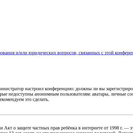
зования и/или юридических вопросов, связанных с этой конфере
администратор настроил конференцию: должны ли вы зарегистриро
рые недоступны анонимным пользователям: аватары, личные сообщ
екомендуем это сделать.
, или Акт о защите частных прав ребёнка в интернете от 1998 г.